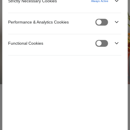
Strictly Necessary Cookies
Always Active
Joustoluottoa jopa 5000 euron luottorajalla.
NORTHMILL JOUSTOLUOTTO
Performance & Analytics Cookies
Functional Cookies
PÄÄVALIKKO
Hinnoista
Usein kysyttyä
Asiakaspalvelu