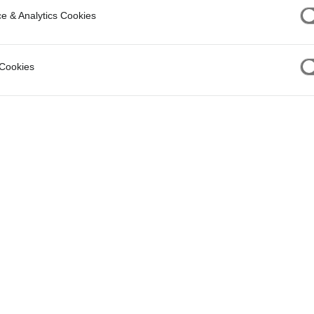
e & Analytics Cookies
 Cookies
ää?
saada?